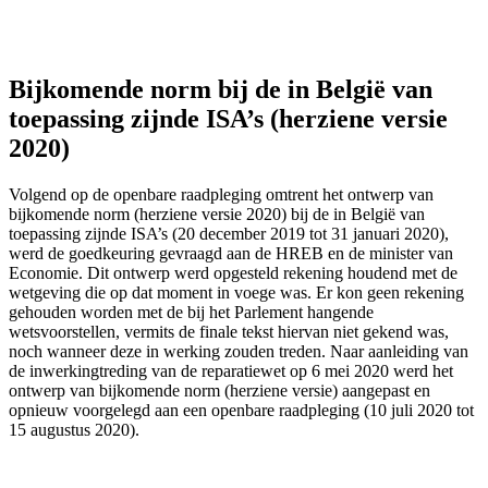
Bijkomende norm bij de in België van
toepassing zijnde ISA’s (herziene versie
2020)
Volgend op de openbare raadpleging omtrent het ontwerp van
bijkomende norm (herziene versie 2020) bij de in België van
toepassing zijnde ISA’s (20 december 2019 tot 31 januari 2020),
werd de goedkeuring gevraagd aan de HREB en de minister van
Economie. Dit ontwerp werd opgesteld rekening houdend met de
wetgeving die op dat moment in voege was. Er kon geen rekening
gehouden worden met de bij het Parlement hangende
wetsvoorstellen, vermits de finale tekst hiervan niet gekend was,
noch wanneer deze in werking zouden treden. Naar aanleiding van
de inwerkingtreding van de reparatiewet op 6 mei 2020 werd het
ontwerp van bijkomende norm (herziene versie) aangepast en
opnieuw voorgelegd aan een openbare raadpleging (10 juli 2020 tot
15 augustus 2020).