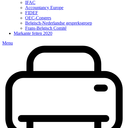
IFAC
(current)
Accountancy Europe
(current)
FIDEF
(current)
OEC-Congres
(current)
Belgisch-Nederlandse gespreksgroep
(current)
Frans-Belgisch Comité
(current)
Markante feiten 2020
(current)
Menu