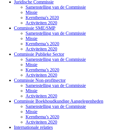
Juridische Commissie
(current)
Samenstelling van de Commissie
(current)
Missie
(current)
Kernthema's 2020
(current)
Activiteiten 2020
(current)
Commissie SME/SMP
(current)
Samenstelling van de Commissie
(current)
Missie
(current)
Kernthema’s 2020
(current)
Activiteiten 2020
(current)
Commissie Publieke Sector
(current)
Samenstelling van de Commissie
(current)
Missie
(current)
Kernthema’s 2020
(current)
Activiteiten 2020
(current)
Commissie Non-profitsector
(current)
Samenstelling van de Commissie
(current)
Missie
(current)
Activiteiten 2020
(current)
Commissie Boekhoudkundige Aangelegenheden
(current)
Samenstelling van de Commissie
(current)
Missie
(current)
Kernthema’s 2020
(current)
Activiteiten 2020
(current)
Internationale relaties
(current)