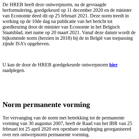
De HREB heeft deze ontwerpnorm, na de gevraagde
herformulering, goedgekeurd op 11 december 2020 en de minister
van Economie deed dit op 25 februari 2021. Deze norm treedt in
werking op de 10de dag na publicatie van het bericht tot
goedkeuring door de minister van Economie in het Belgisch
Staatsblad, met name op 20 maart 2021. Vanaf deze datum wordt de
bijkomende norm (herzien in 2018) bij de in België van toepassing
zijnde ISA’s opgeheven.
U kan de door de HREB goedgekeurde ontwerpnorm
hier
raadplegen.
Norm permanente vorming
Ter vervanging van de norm met betrekking tot de permanente
vorming van 30 augustus 2007, heeft de Raad van het IBR van 25
februari tot 25 april 2020 een openbare raadpleging georganiseerd
over een ontwerpnorm permanente vorming.