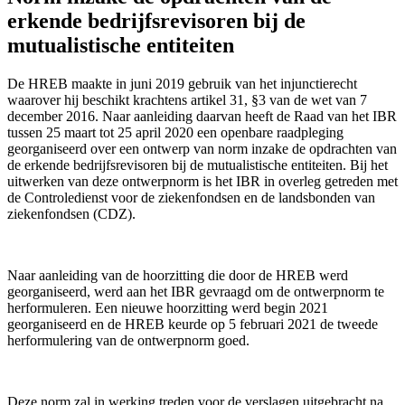
erkende bedrijfsrevisoren bij de
mutualistische entiteiten
De HREB maakte in juni 2019 gebruik van het injunctierecht
waarover hij beschikt krachtens artikel 31, §3 van de wet van 7
december 2016. Naar aanleiding daarvan heeft de Raad van het IBR
tussen 25 maart tot 25 april 2020 een openbare raadpleging
georganiseerd over een ontwerp van norm inzake de opdrachten van
de erkende bedrijfsrevisoren bij de mutualistische entiteiten. Bij het
uitwerken van deze ontwerpnorm is het IBR in overleg getreden met
de Controledienst voor de ziekenfondsen en de landsbonden van
ziekenfondsen (CDZ).
Naar aanleiding van de hoorzitting die door de HREB werd
georganiseerd, werd aan het IBR gevraagd om de ontwerpnorm te
herformuleren. Een nieuwe hoorzitting werd begin 2021
georganiseerd en de HREB keurde op 5 februari 2021 de tweede
herformulering van de ontwerpnorm goed.
Deze norm zal in werking treden voor de verslagen uitgebracht na