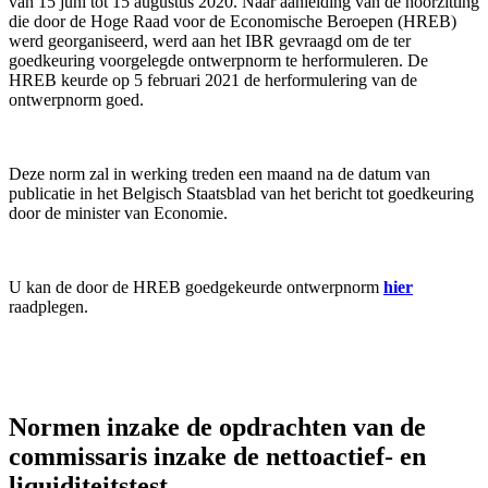
van 15 juni tot 15 augustus 2020. Naar aanleiding van de hoorzitting
die door de Hoge Raad voor de Economische Beroepen (HREB)
werd georganiseerd, werd aan het IBR gevraagd om de ter
goedkeuring voorgelegde ontwerpnorm te herformuleren. De
HREB keurde op 5 februari 2021 de herformulering van de
ontwerpnorm goed.
Deze norm zal in werking treden een maand na de datum van
publicatie in het Belgisch Staatsblad van het bericht tot goedkeuring
door de minister van Economie.
U kan de door de HREB goedgekeurde ontwerpnorm
hier
raadplegen.
Normen inzake de opdrachten van de
commissaris inzake de nettoactief- en
liquiditeitstest