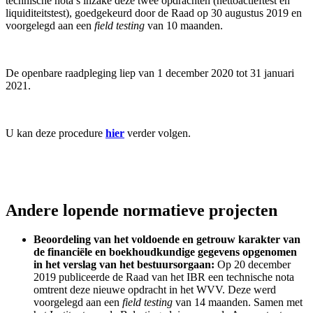
technische nota’s inzake deze twee opdrachten (nettoactieftest en
liquiditeitstest), goedgekeurd door de Raad op 30 augustus 2019 en
voorgelegd aan een
field testing
van 10 maanden.
De openbare raadpleging liep van 1 december 2020 tot 31 januari
2021.
U kan deze procedure
hier
verder volgen.
Andere lopende normatieve projecten
Beoordeling van het voldoende en getrouw karakter van
de financiële en boekhoudkundige gegevens opgenomen
in het verslag van het bestuursorgaan:
Op 20 december
2019 publiceerde de Raad van het IBR een technische nota
omtrent deze nieuwe opdracht in het WVV. Deze werd
voorgelegd aan een
field testing
van 14 maanden. Samen met