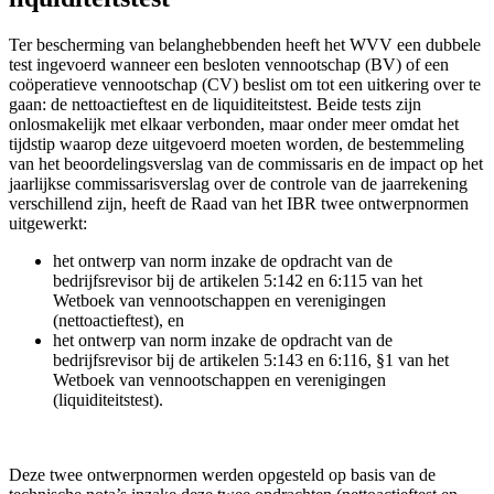
Ter bescherming van belanghebbenden heeft het WVV een dubbele
test ingevoerd wanneer een besloten vennootschap (BV) of een
coöperatieve vennootschap (CV) beslist om tot een uitkering over te
gaan: de nettoactieftest en de liquiditeitstest. Beide tests zijn
onlosmakelijk met elkaar verbonden, maar onder meer omdat het
tijdstip waarop deze uitgevoerd moeten worden, de bestemmeling
van het beoordelingsverslag van de commissaris en de impact op het
jaarlijkse commissarisverslag over de controle van de jaarrekening
verschillend zijn, heeft de Raad van het IBR twee ontwerpnormen
uitgewerkt:
het ontwerp van norm inzake de opdracht van de
bedrijfsrevisor bij de artikelen 5:142 en 6:115 van het
Wetboek van vennootschappen en verenigingen
(nettoactieftest), en
het ontwerp van norm inzake de opdracht van de
bedrijfsrevisor bij de artikelen 5:143 en 6:116, §1 van het
Wetboek van vennootschappen en verenigingen
(liquiditeitstest).
Deze twee ontwerpnormen werden opgesteld op basis van de